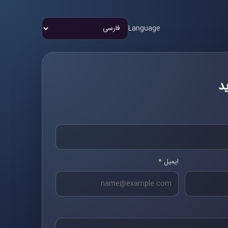
Language
د
ایمیل *